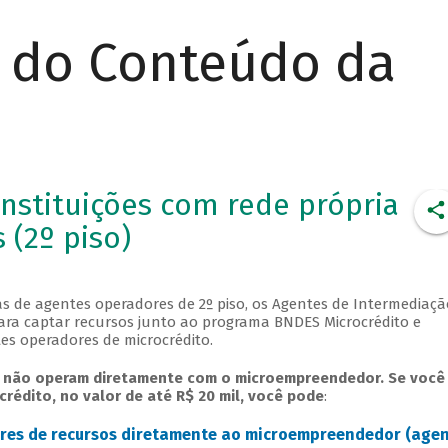
r do Conteúdo da
nstituições com rede própria
 (2º piso)
as de agentes operadores de 2º piso, os Agentes de Intermediaçã
ara captar recursos junto ao programa BNDES Microcrédito e
es operadores de microcrédito.
a não operam diretamente com o microempreendedor. Se você
crédito, no valor de até R$ 20 mil, você pode
:
dores de recursos diretamente ao microempreendedor (age