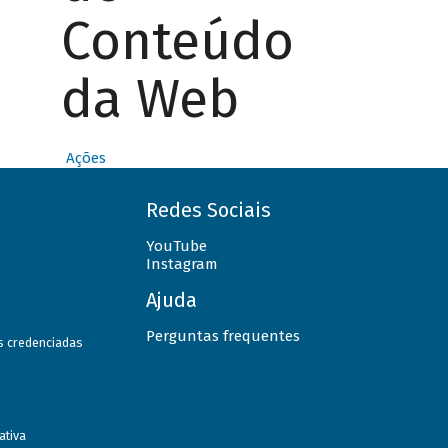
Conteúdo
da Web
Ações
Redes Sociais
YouTube
Instagram
Ajuda
Perguntas frequentes
as credenciadas
ativa