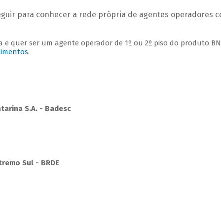
 seguir para conhecer a rede própria de agentes operadores 
ra e quer ser um agente operador de 1º ou 2º piso do produto B
dimentos
.
arina S.A. - Badesc
tremo Sul - BRDE