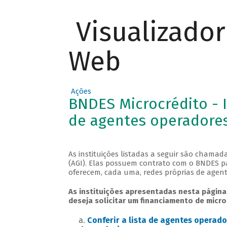
Visualizado
Web
Ações
BNDES Microcrédito - I
de agentes operadores
As instituições listadas a seguir são chamad
(AGI). Elas possuem contrato com o BNDES p
oferecem, cada uma, redes próprias de agent
As instituições apresentadas nesta págin
deseja solicitar um financiamento de micro
Conferir a lista de agentes opera