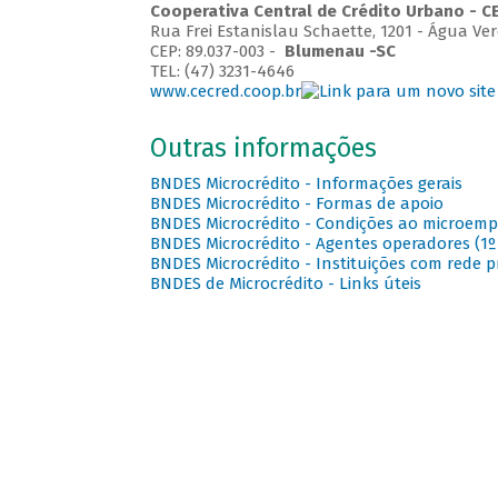
Cooperativa Central de Crédito Urbano - C
Rua Frei Estanislau Schaette, 1201 - Água Ve
CEP: 89.037-003 -
Blumenau -SC
TEL: (47) 3231-4646
www.cecred.coop.br
Outras informações
BNDES Microcrédito - Informações gerais
BNDES Microcrédito - Formas de apoio
BNDES Microcrédito - Condições ao microem
BNDES Microcrédito - Agentes operadores (1º 
BNDES Microcrédito - Instituições com rede p
BNDES de Microcrédito - Links úteis