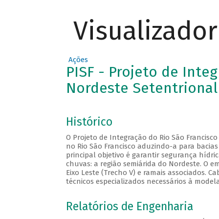
Visualizado
Ações
PISF - Projeto de Inte
Nordeste Setentrional
Histórico
O Projeto de Integração do Rio São Francisco
no Rio São Francisco aduzindo-a para bacias
principal objetivo é garantir segurança hídri
chuvas: a região semiárida do Nordeste. O em
Eixo Leste (Trecho V) e ramais associados. 
técnicos especializados necessários à mod
Relatórios de Engenharia