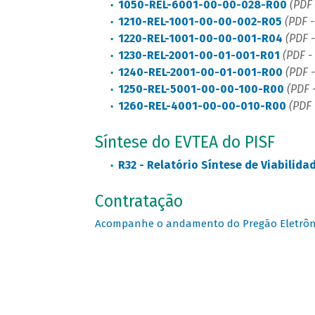
1050-REL-6001-00-00-028-R00
(PDF 
1210-REL-1001-00-00-002-R05
(PDF -
1220-REL-1001-00-00-001-R04
(PDF -
1230-REL-2001-00-01-001-R01
(PDF -
1240-REL-2001-00-01-001-R00
(PDF -
1250-REL-5001-00-00-100-R00
(PDF 
1260-REL-4001-00-00-010-R00
(PDF 
Síntese do EVTEA do PISF
R32 - Relatório Síntese de Viabili
Contratação
Acompanhe o andamento do Pregão Eletrônico