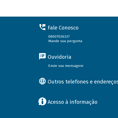
Fale Conosco
08007026337
Mande sua pergunta
Ouvidoria
Envie sua mensagem
Outros telefones e endereço
Acesso à informação