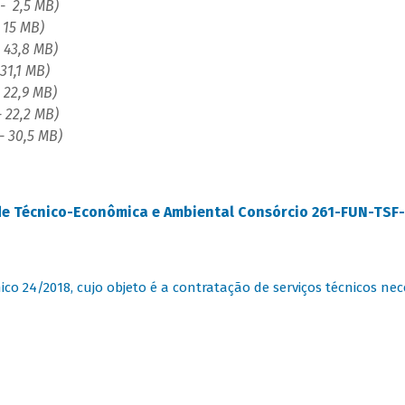
- 2,5 MB)
 15 MB)
 43,8 MB)
 31,1 MB)
 22,9 MB)
- 22,2 MB)
- 30,5 MB)
dade Técnico-Econômica e Ambiental Consórcio 261-FUN-T
 24/2018, cujo objeto é a contratação de serviços técnicos n