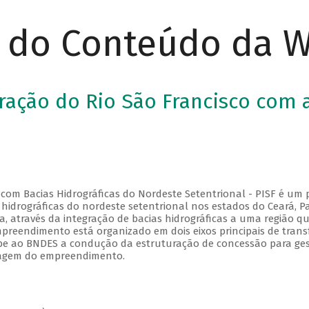
r do Conteúdo da 
gração do Rio São Francisco com 
 com Bacias Hidrográficas do Nordeste Setentrional - PISF é um 
 hidrográficas do nordeste setentrional nos estados do Ceará, 
ca, através da integração de bacias hidrográficas a uma região q
preendimento está organizado em dois eixos principais de transfe
Cabe ao BNDES a condução da estruturação de concessão para gest
elagem do empreendimento.