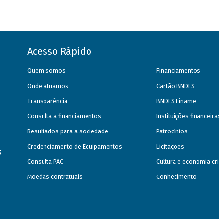
Acesso Rápido
Quem somos
Financiamentos
Onde atuamos
Cartão BNDES
Transparência
BNDES Finame
Consulta a financiamentos
Instituições financeir
Resultados para a sociedade
Patrocínios
Credenciamento de Equipamentos
Licitações
s
Consulta PAC
Cultura e economia cri
Moedas contratuais
Conhecimento