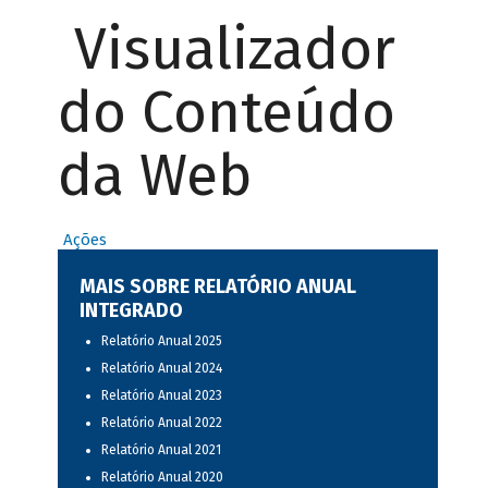
Visualizador
do Conteúdo
da Web
Ações
MAIS SOBRE RELATÓRIO ANUAL
INTEGRADO
Relatório Anual 2025
Relatório Anual 2024
Relatório Anual 2023
Relatório Anual 2022
Relatório Anual 2021
Relatório Anual 2020