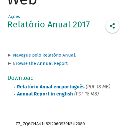
Ações
Relatório Anual 2017
►
Navegue pelo Relatório Anual
.
►
Browse the Annual Report
.
Download
Relatório Anual em português
(PDF 18 MB)
Annual Report in english
(PDF 18 MB)
Z7_7QGCHA41L82I206GS39K5U2080