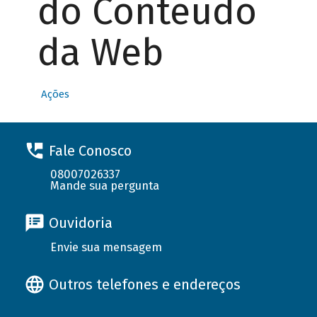
do Conteúdo
da Web
Ações
Fale Conosco
08007026337
Mande sua pergunta
Ouvidoria
Envie sua mensagem
Outros telefones e endereços