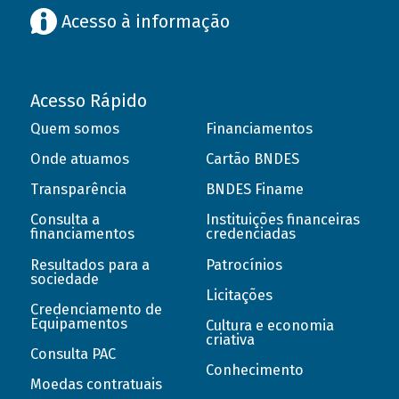
Acesso à informação
Acesso Rápido
Quem somos
Financiamentos
Onde atuamos
Cartão BNDES
Transparência
BNDES Finame
Consulta a
Instituições financeiras
financiamentos
credenciadas
Resultados para a
Patrocínios
sociedade
Licitações
Credenciamento de
Equipamentos
Cultura e economia
criativa
Consulta PAC
Conhecimento
Moedas contratuais