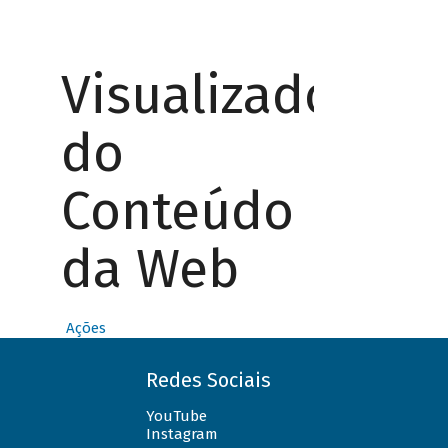
Visualizador
do
Conteúdo
da Web
Ações
Redes Sociais
YouTube
Instagram