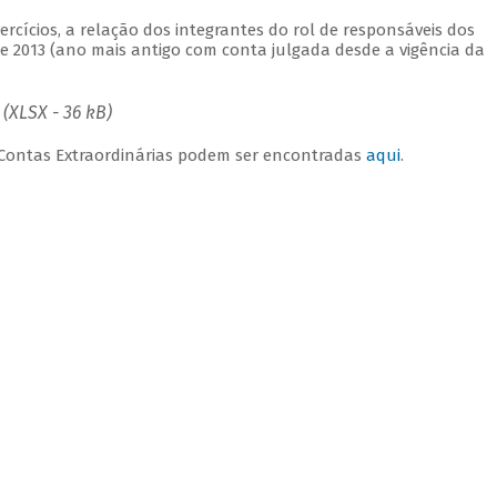
rcícios, a relação dos integrantes do rol de responsáveis dos
 2013 (ano mais antigo com conta julgada desde a vigência da
(XLSX - 36 kB)
e Contas Extraordinárias podem ser encontradas
aqui
.