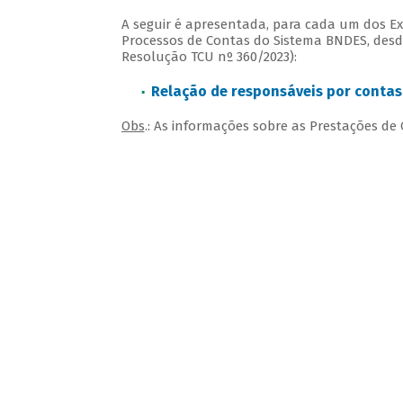
A seguir é apresentada, para cada um dos Exe
Processos de Contas do Sistema BNDES, desde
Resolução TCU nº 360/2023):
Relação de responsáveis por contas
Obs
.: As informações sobre as Prestações d