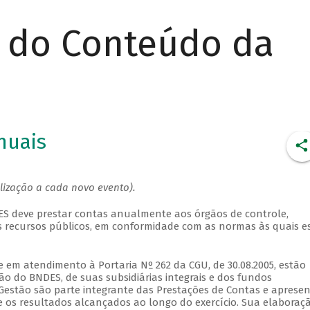
r do Conteúdo da
nuais
alização a cada novo evento).
DES deve prestar contas anualmente aos órgãos de controle,
s recursos públicos, em conformidade com as normas às quais e
 em atendimento à Portaria Nº 262 da CGU, de 30.08.2005, estão
tão do BNDES, de suas subsidiárias integrais e dos fundos
 Gestão são parte integrante das Prestações de Contas e aprese
 e os resultados alcançados ao longo do exercício. Sua elaboraç