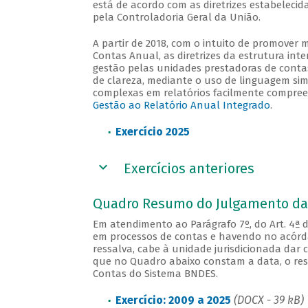
está de acordo com as diretrizes estabeleci
pela Controladoria Geral da União.
A partir de 2018, com o intuito de promover m
Contas Anual, as diretrizes da estrutura int
gestão pelas unidades prestadoras de contas 
de clareza, mediante o uso de linguagem sim
complexas em relatórios facilmente compreensí
Gestão ao Relatório Anual Integrado
.
Exercício 2025
Exercícios anteriores
Quadro Resumo do Julgamento da
Em atendimento ao Parágrafo 7º, do Art. 4ª d
em processos de contas e havendo no acórd
ressalva, cabe à unidade jurisdicionada dar 
que no Quadro abaixo constam a data, o res
Contas do Sistema BNDES.
Exercício: 2009 a 2025
(DOCX - 39 kB)