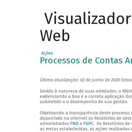
Visualizado
Web
Ações
Processos de Contas A
Última atualização: 02 de junho de 2026 (atu
Devido à natureza de suas atividades, o BN
evidenciando a boa e a correta aplicação do
submetido e o desempenho de sua gestão.
Objetivando a transparência deste processo e
disponíveis na internet os Relatórios de Ges
administrados
FND
e
FGPC
. Os Relatórios de
as metas estabelecidas, as ações realizadas