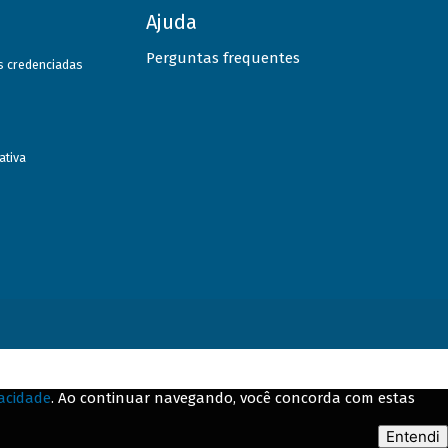
Ajuda
Perguntas frequentes
as credenciadas
ativa
vacidade
. Ao continuar navegando, você concorda com estas
Entendi