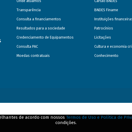
Onde atuamos
Cartão BNDES
Transparência
BNDES Finame
Consulta a financiamentos
Instituições financeir
Resultados para a sociedade
Patrocínios
Credenciamento de Equipamentos
Licitações
s
Consulta PAC
Cultura e economia cri
Moedas contratuais
Conhecimento
emelhantes de acordo com nossos
Termos de Uso e Política de Pri
condições.