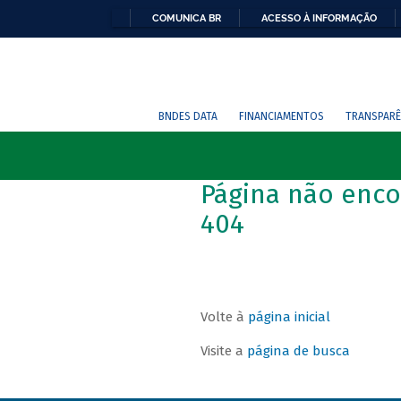
COMUNICA BR
ACESSO À INFORMAÇÃO
BNDES DATA
FINANCIAMENTOS
TRANSPARÊ
Página não enco
404
Volte à
página inicial
Visite a
página de busca