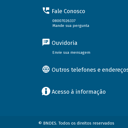
Fale Conosco
08007026337
Mande sua pergunta
Ouvidoria
Envie sua mensagem
Outros telefones e endereço
Acesso à informação
© BNDES. Todos os direitos reservados