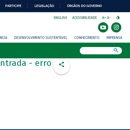
PARTICIPE
LEGISLAÇÃO
ÓRGÃOS DO GOVERNO
⁣
ENGLISH
ACESSIBILIDADE
A+
A-
NCIA
DESENVOLVIMENTO SUSTENTÁVEL
CONHECIMENTO
IMPRENSA
Busca
ntrada - erro