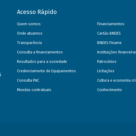
Acesso Rápido
Quem somos
Financiamentos
Onde atuamos
Cartão BNDES
Transparência
BNDES Finame
Consulta a financiamentos
Instituições financeir
Resultados para a sociedade
Patrocínios
Credenciamento de Equipamentos
Licitações
s
Consulta PAC
Cultura e economia cri
Moedas contratuais
Conhecimento