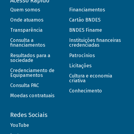
Acesso Rápido
Quem somos
Financiamentos
Onde atuamos
Cartão BNDES
Transparência
BNDES Finame
Consulta a
Instituições financeiras
financiamentos
credenciadas
Resultados para a
Patrocínios
sociedade
Licitações
Credenciamento de
Equipamentos
Cultura e economia
criativa
Consulta PAC
Conhecimento
Moedas contratuais
Redes Sociais
YouTube