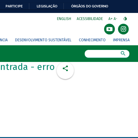
PARTICIPE
LEGISLAÇÃO
ÓRGÃOS DO GOVERNO
⁣
ENGLISH
ACESSIBILIDADE
A+
A-
NCIA
DESENVOLVIMENTO SUSTENTÁVEL
CONHECIMENTO
IMPRENSA
Busca
ntrada - erro