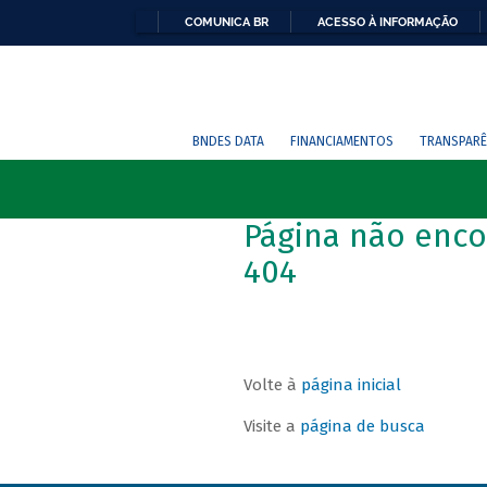
COMUNICA BR
ACESSO À INFORMAÇÃO
BNDES DATA
FINANCIAMENTOS
TRANSPARÊ
Página não enco
404
Volte à
página inicial
Visite a
página de busca