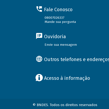
Fale Conosco
08007026337
Mande sua pergunta
Ouvidoria
Envie sua mensagem
Outros telefones e endereço
Acesso à informação
© BNDES. Todos os direitos reservados