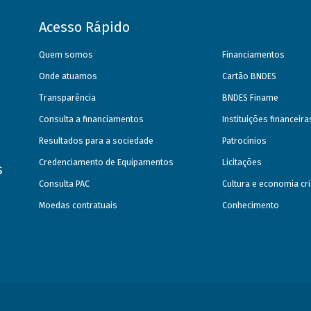
Acesso Rápido
Quem somos
Financiamentos
Onde atuamos
Cartão BNDES
Transparência
BNDES Finame
Consulta a financiamentos
Instituições financeir
Resultados para a sociedade
Patrocínios
Credenciamento de Equipamentos
Licitações
s
Consulta PAC
Cultura e economia cri
Moedas contratuais
Conhecimento