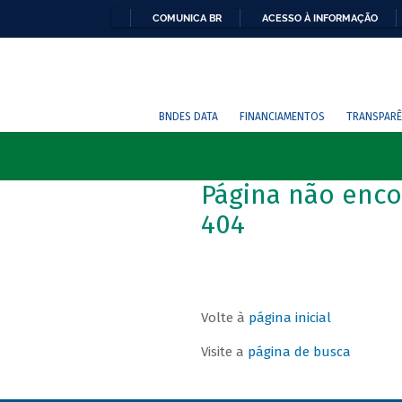
COMUNICA BR
ACESSO À INFORMAÇÃO
BNDES DATA
FINANCIAMENTOS
TRANSPARÊ
Página não enco
404
Volte à
página inicial
Visite a
página de busca