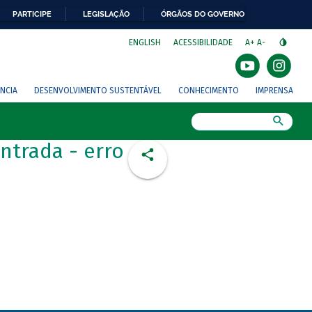
PARTICIPE
LEGISLAÇÃO
ÓRGÃOS DO GOVERNO
⁣
ENGLISH
ACESSIBILIDADE
A+
A-
NCIA
DESENVOLVIMENTO SUSTENTÁVEL
CONHECIMENTO
IMPRENSA
Busca
ntrada - erro