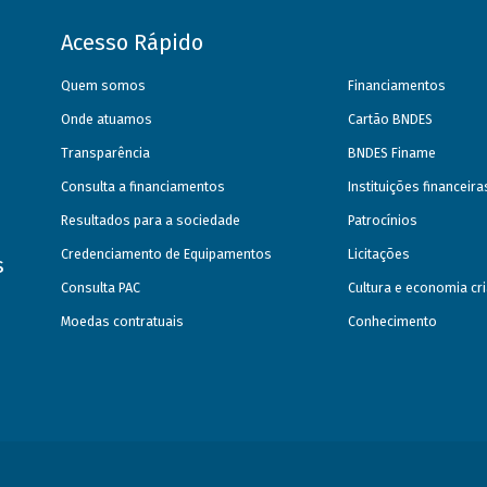
Acesso Rápido
Quem somos
Financiamentos
Onde atuamos
Cartão BNDES
Transparência
BNDES Finame
Consulta a financiamentos
Instituições financeir
Resultados para a sociedade
Patrocínios
Credenciamento de Equipamentos
Licitações
s
Consulta PAC
Cultura e economia cri
Moedas contratuais
Conhecimento