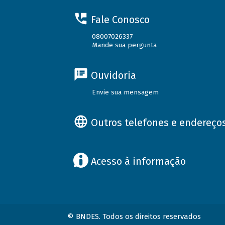
Fale Conosco
08007026337
Mande sua pergunta
Ouvidoria
Envie sua mensagem
Outros telefones e endereço
Acesso à informação
© BNDES. Todos os direitos reservados