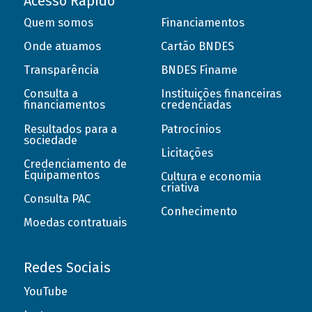
Acesso Rápido
Quem somos
Financiamentos
Onde atuamos
Cartão BNDES
Transparência
BNDES Finame
Consulta a
Instituições financeiras
financiamentos
credenciadas
Resultados para a
Patrocínios
sociedade
Licitações
Credenciamento de
Equipamentos
Cultura e economia
criativa
Consulta PAC
Conhecimento
Moedas contratuais
Redes Sociais
YouTube