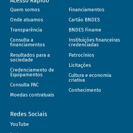
Acesso Rápido
Quem somos
Financiamentos
Onde atuamos
Cartão BNDES
Transparência
BNDES Finame
Consulta a
Instituições financeiras
financiamentos
credenciadas
Resultados para a
Patrocínios
sociedade
Licitações
Credenciamento de
Equipamentos
Cultura e economia
criativa
Consulta PAC
Conhecimento
Moedas contratuais
Redes Sociais
YouTube