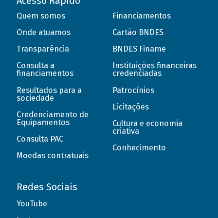
Acesso Rápido
Quem somos
Financiamentos
Onde atuamos
Cartão BNDES
Transparência
BNDES Finame
Consulta a
Instituições financeiras
financiamentos
credenciadas
Resultados para a
Patrocínios
sociedade
Licitações
Credenciamento de
Equipamentos
Cultura e economia
criativa
Consulta PAC
Conhecimento
Moedas contratuais
Redes Sociais
YouTube