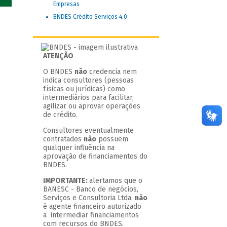
Empresas
BNDES Crédito Serviços 4.0
ATENÇÃO
O BNDES
não
credencia nem
indica consultores (pessoas
físicas ou jurídicas) como
intermediários para facilitar,
agilizar ou aprovar operações
de crédito.
Consultores eventualmente
contratados
não
possuem
qualquer influência na
aprovação de financiamentos do
BNDES.
IMPORTANTE:
alertamos que o
BANESC - Banco de negócios,
Serviços e Consultoria Ltda.
não
é agente financeiro autorizado
a intermediar financiamentos
com recursos do BNDES.