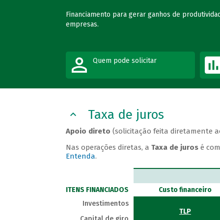
Financiamento para gerar ganhos de produtividad
empresas.
Quem pode solicitar
Taxa de juros
Apoio direto
(solicitação feita diretamente 
Nas operações diretas, a
Taxa de juros
é com
Entenda
.
ITENS FINANCIADOS
Custo financeiro
Investimentos
TLP
Capital de giro