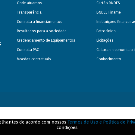
Onde atuamos
Cartão BNDES
Transparência
BNDES Finame
Consulta a financiamentos
Instituições financeir
Resultados para a sociedade
Patrocínios
Credenciamento de Equipamentos
Licitações
s
Consulta PAC
Cultura e economia cri
Moedas contratuais
Conhecimento
emelhantes de acordo com nossos
Termos de Uso e Política de Pri
condições.