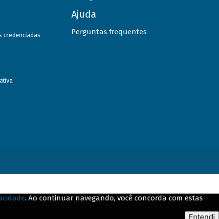
Ajuda
Perguntas frequentes
as credenciadas
ativa
vacidade
. Ao continuar navegando, você concorda com estas
Entendi