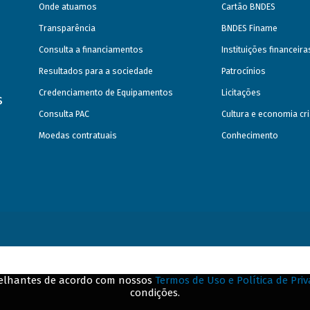
Onde atuamos
Cartão BNDES
Transparência
BNDES Finame
Consulta a financiamentos
Instituições financeir
Resultados para a sociedade
Patrocínios
Credenciamento de Equipamentos
Licitações
s
Consulta PAC
Cultura e economia cri
Moedas contratuais
Conhecimento
emelhantes de acordo com nossos
Termos de Uso e Política de Pri
condições.