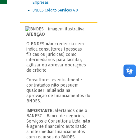
Empresas
BNDES Crédito Serviços 4.0
ATENÇÃO
O BNDES
não
credencia nem
indica consultores (pessoas
físicas ou jurídicas) como
intermediários para facilitar,
agilizar ou aprovar operações
de crédito.
Consultores eventualmente
contratados
não
possuem
qualquer influência na
aprovação de financiamentos do
BNDES.
IMPORTANTE:
alertamos que o
BANESC - Banco de negócios,
Serviços e Consultoria Ltda.
não
é agente financeiro autorizado
a intermediar financiamentos
com recursos do BNDES.