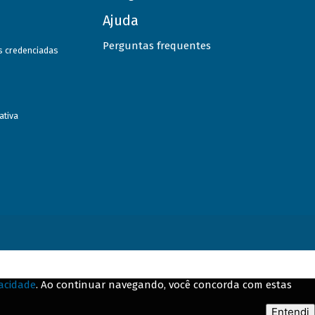
Ajuda
Perguntas frequentes
as credenciadas
ativa
vacidade
. Ao continuar navegando, você concorda com estas
Entendi