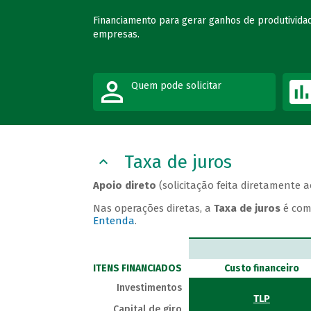
Financiamento para gerar ganhos de produtividad
empresas.
Quem pode solicitar
Taxa de juros
Apoio direto
(solicitação feita diretamente 
Nas operações diretas, a
Taxa de juros
é com
Entenda
.
ITENS FINANCIADOS
Custo financeiro
Investimentos
TLP
Capital de giro