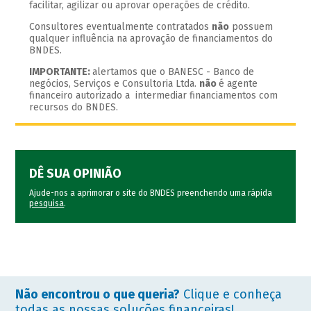
facilitar, agilizar ou aprovar operações de crédito.
Consultores eventualmente contratados
não
possuem
qualquer influência na aprovação de financiamentos do
BNDES.
IMPORTANTE:
alertamos que o BANESC - Banco de
negócios, Serviços e Consultoria Ltda.
não
é agente
financeiro autorizado a intermediar financiamentos com
recursos do BNDES.
DÊ SUA OPINIÃO
Ajude-nos a aprimorar o site do BNDES preenchendo uma rápida
pesquisa
.
Não encontrou o que queria?
Clique e conheça
todas as nossas soluções financeiras!