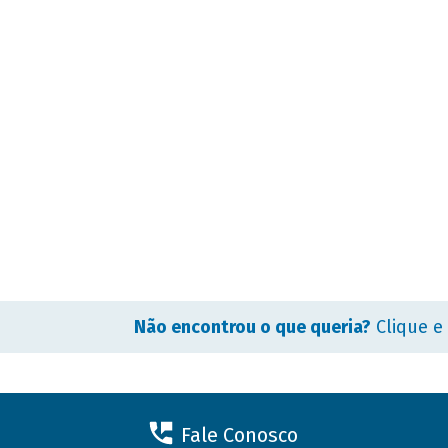
Não encontrou o que queria?
Clique e
Fale Conosco