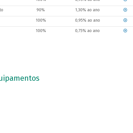
to
90%
1,30% ao ano
100%
0,95% ao ano
100%
0,75% ao ano
uipamentos