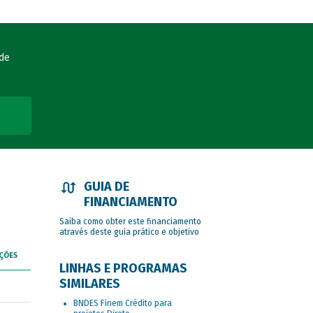
ade
GUIA DE
FINANCIAMENTO
Saiba como obter este financiamento
através deste guia prático e objetivo
ÇÕES
LINHAS E PROGRAMAS
SIMILARES
BNDES Finem Crédito para