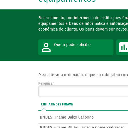
Financiamento, por intermédio de instituições fi
equipamentos e bens de informática e automação
econômica do cliente. Os bens devem ser novos,
Quem pode solicitar
Para alterar a ordenação, clique no cabeçalho co
Pesquisar
LINHA BNDES FINAME
BNDES Finame Baixo Carbono
BNDES Finame BK Aquisição e Comercialização