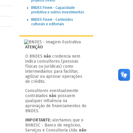
projetos Direto
BNDES Finem - Capacidade
produtiva e outros investimentos
BNDES Finem - Conteúdos
culturais e editoriais
ATENÇÃO
O BNDES
não
credencia nem
indica consultores (pessoas
físicas ou jurídicas) como
intermediários para facilitar,
agilizar ou aprovar operações
de crédito.
Consultores eventualmente
contratados
não
possuem
qualquer influência na
aprovação de financiamentos do
BNDES.
IMPORTANTE:
alertamos que o
BANESC - Banco de negócios,
Serviços e Consultoria Ltda.
não