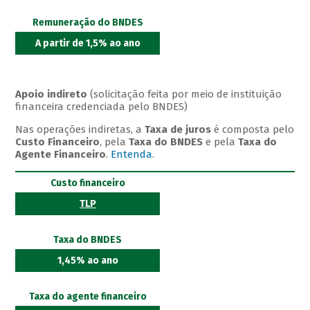
Remuneração do BNDES
A partir de 1,5% ao ano
Apoio indireto
(solicitação feita por meio de instituição
financeira credenciada pelo BNDES)
Nas operações indiretas, a
Taxa de juros
é composta pelo
Custo Financeiro
, pela
Taxa do BNDES
e pela
Taxa do
Agente Financeiro
.
Entenda
.
Custo financeiro
TLP
Taxa do BNDES
1,45% ao ano
Taxa do agente financeiro