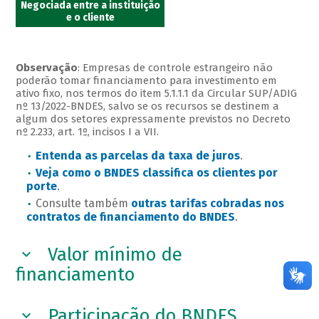
Negociada entre a instituição
e o cliente
Observação
: Empresas de controle estrangeiro não
poderão tomar financiamento para investimento em
ativo fixo, nos termos do item 5.1.1.1 da Circular SUP/ADIG
nº 13/2022-BNDES, salvo se os recursos se destinem a
algum dos setores expressamente previstos no Decreto
nº 2.233, art. 1º, incisos I a VII.
Entenda as parcelas da taxa de juros
.
Veja como o BNDES classifica os clientes por
porte
.
Consulte também
outras tarifas cobradas nos
contratos de financiamento do BNDES
.
Valor mínimo de
financiamento
Participação do BNDES