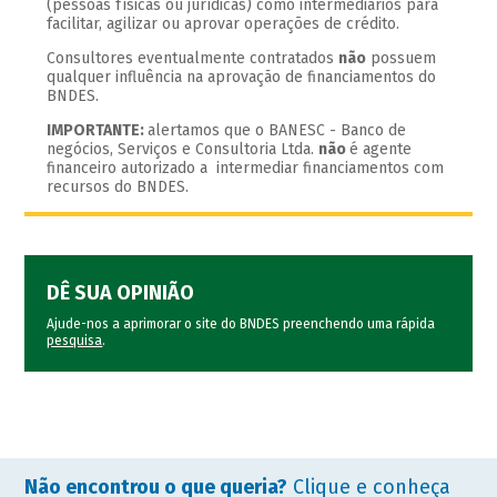
(pessoas físicas ou jurídicas) como intermediários para
facilitar, agilizar ou aprovar operações de crédito.
Consultores eventualmente contratados
não
possuem
qualquer influência na aprovação de financiamentos do
BNDES.
IMPORTANTE:
alertamos que o BANESC - Banco de
negócios, Serviços e Consultoria Ltda.
não
é agente
financeiro autorizado a intermediar financiamentos com
recursos do BNDES.
DÊ SUA OPINIÃO
Ajude-nos a aprimorar o site do BNDES preenchendo uma rápida
pesquisa
.
Não encontrou o que queria?
Clique e conheça