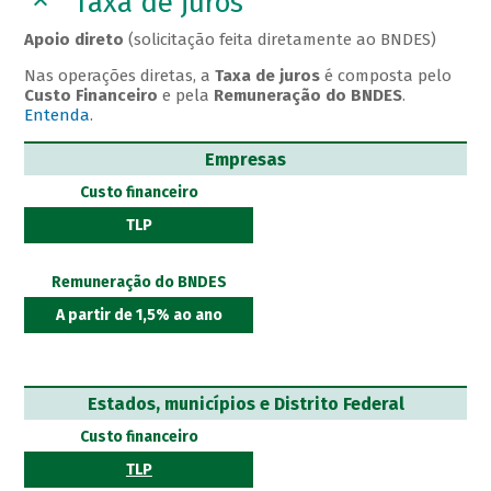
Taxa de juros
Apoio direto
(solicitação feita diretamente ao BNDES)
Nas operações diretas, a
Taxa de juros
é composta pelo
Custo Financeiro
e pela
Remuneração do BNDES
.
Entenda
.
Empresas
Custo financeiro
TLP
Remuneração do BNDES
A partir de 1,5% ao ano
Estados, municípios e Distrito Federal
Custo financeiro
TLP