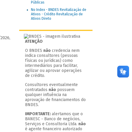
Públicas
No Index - BNDES Revitalização de
Ativos - Crédito Revitalização de
Ativos Direto
/2026,
ATENÇÃO
O BNDES
não
credencia nem
indica consultores (pessoas
físicas ou jurídicas) como
intermediários para facilitar,
agilizar ou aprovar operações
de crédito.
Consultores eventualmente
contratados
não
possuem
qualquer influência na
aprovação de financiamentos do
BNDES.
IMPORTANTE:
alertamos que o
BANESC - Banco de negócios,
Serviços e Consultoria Ltda.
não
é agente financeiro autorizado