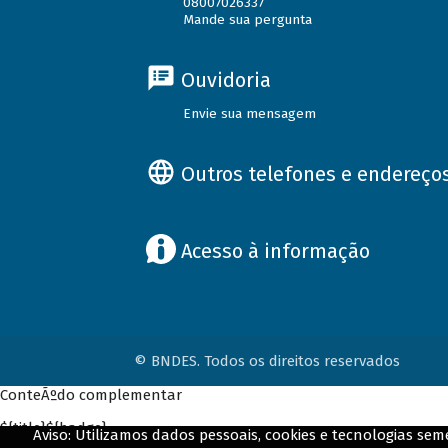
08007026337
Mande sua pergunta
Ouvidoria
Envie sua mensagem
Outros telefones e endereço
Acesso à informação
© BNDES. Todos os direitos reservados
ConteÃºdo complementar
${title}
${badge}
Aviso: Utilizamos dados pessoais, cookies e tecnologias s