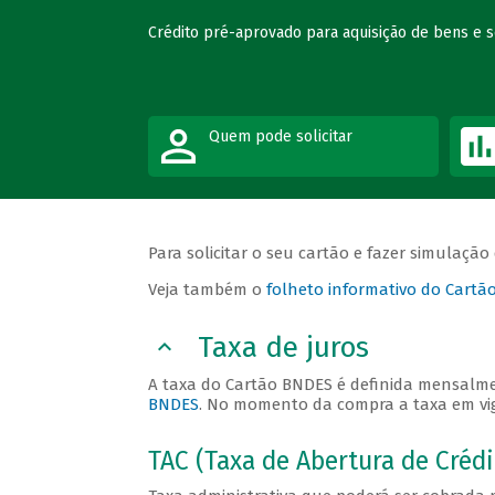
Crédito pré-aprovado para aquisição de bens e 
Quem pode solicitar
Para solicitar o seu cartão e fazer simulação
Veja também o
folheto informativo do Cart
Taxa de juros
A taxa do Cartão BNDES é definida mensalme
BNDES
. No momento da compra a taxa em vig
TAC (Taxa de Abertura de Crédi