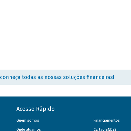
 conheça todas as nossas soluções financeiras!
Acesso Rápido
Quem somos
Financiamentos
Onde atuamos
Cartão BNDES