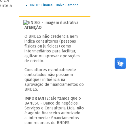
do 2%
rente a
BNDES Finame - Baixo Carbono
ATENÇÃO
O BNDES
não
credencia nem
indica consultores (pessoas
físicas ou jurídicas) como
intermediários para facilitar,
agilizar ou aprovar operações
de crédito.
Consultores eventualmente
contratados
não
possuem
qualquer influência na
aprovação de financiamentos do
BNDES.
IMPORTANTE:
alertamos que o
BANESC - Banco de negócios,
Serviços e Consultoria Ltda.
não
é agente financeiro autorizado
a intermediar financiamentos
com recursos do BNDES.