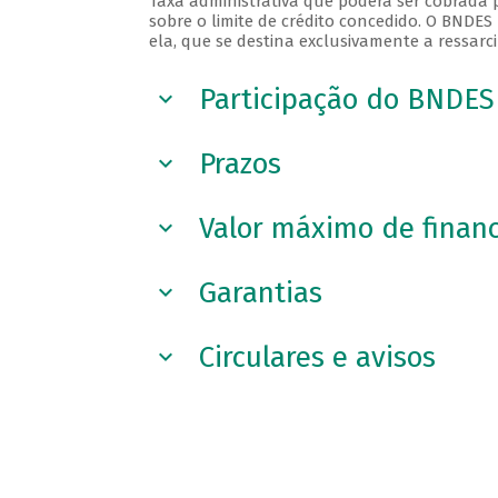
Taxa administrativa que poderá ser cobrada
sobre o limite de crédito concedido. O BNDES
ela, que se destina exclusivamente a ressarc
Participação do BNDES
Prazos
Valor máximo de finan
Garantias
Circulares e avisos