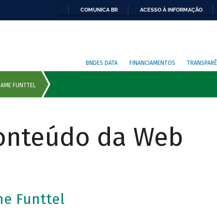
COMUNICA BR
ACESSO À INFORMAÇÃO
BNDES DATA
FINANCIAMENTOS
TRANSPARÊ
Conteúdo da Web
e Funttel