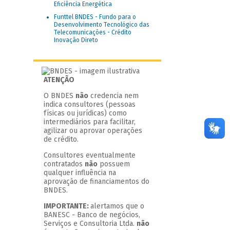
Eficiência Energética
Funttel BNDES - Fundo para o
Desenvolvimento Tecnológico das
Telecomunicações - Crédito
Inovação Direto
ATENÇÃO
O BNDES
não
credencia nem
indica consultores (pessoas
físicas ou jurídicas) como
intermediários para facilitar,
agilizar ou aprovar operações
de crédito.
Consultores eventualmente
contratados
não
possuem
qualquer influência na
aprovação de financiamentos do
BNDES.
IMPORTANTE:
alertamos que o
BANESC - Banco de negócios,
Serviços e Consultoria Ltda.
não