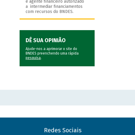
é agente financeiro autorizado
a intermediar financiamentos
com recursos do BNDES.
DÊ SUA OPINIÃO
Ajude-nos a aprimorar o site do
BNDES preenchendo uma rápida
pesquisa
.
Redes Sociais