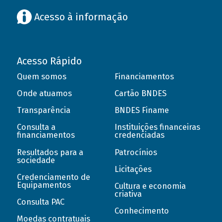
Acesso à informação
Acesso Rápido
Quem somos
Financiamentos
Onde atuamos
Cartão BNDES
Transparência
BNDES Finame
Consulta a
Instituições financeiras
financiamentos
credenciadas
Resultados para a
Patrocínios
sociedade
Licitações
Credenciamento de
Equipamentos
Cultura e economia
criativa
Consulta PAC
Conhecimento
Moedas contratuais