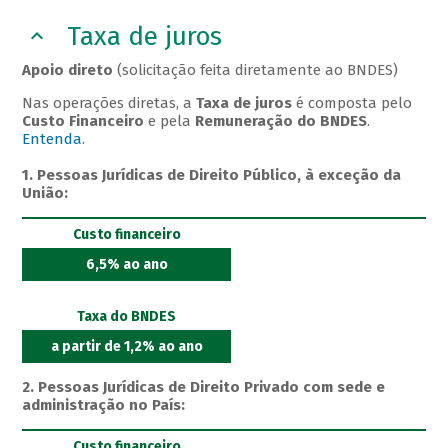
Taxa de juros
Apoio direto
(solicitação feita diretamente ao BNDES)
Nas operações diretas, a
Taxa de juros
é composta pelo
Custo Financeiro
e pela
Remuneração do BNDES
.
Entenda
.
1. Pessoas Jurídicas de Direito Público, à exceção da
União:
Custo financeiro
6,5% ao ano
Taxa do BNDES
a partir de 1,2% ao ano
2. Pessoas Jurídicas de Direito Privado com sede e
administração no País:
Custo financeiro