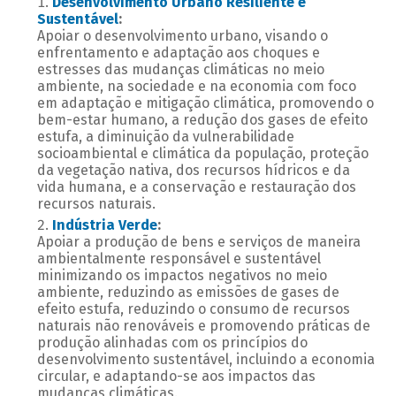
Desenvolvimento Urbano Resiliente e
Sustentável
:
Apoiar o desenvolvimento urbano, visando o
enfrentamento e adaptação aos choques e
estresses das mudanças climáticas no meio
ambiente, na sociedade e na economia com foco
em adaptação e mitigação climática, promovendo o
bem-estar humano, a redução dos gases de efeito
estufa, a diminuição da vulnerabilidade
socioambiental e climática da população, proteção
da vegetação nativa, dos recursos hídricos e da
vida humana, e a conservação e restauração dos
recursos naturais.
Indústria Verde
:
Apoiar a produção de bens e serviços de maneira
ambientalmente responsável e sustentável
minimizando os impactos negativos no meio
ambiente, reduzindo as emissões de gases de
efeito estufa, reduzindo o consumo de recursos
naturais não renováveis e promovendo práticas de
produção alinhadas com os princípios do
desenvolvimento sustentável, incluindo a economia
circular, e adaptando-se aos impactos das
mudanças climáticas.