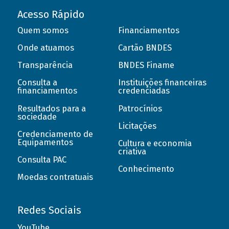
Acesso Rápido
Quem somos
Financiamentos
Onde atuamos
Cartão BNDES
Transparência
BNDES Finame
Consulta a
Instituições financeiras
financiamentos
credenciadas
Resultados para a
Patrocínios
sociedade
Licitações
Credenciamento de
Equipamentos
Cultura e economia
criativa
Consulta PAC
Conhecimento
Moedas contratuais
Redes Sociais
YouTube