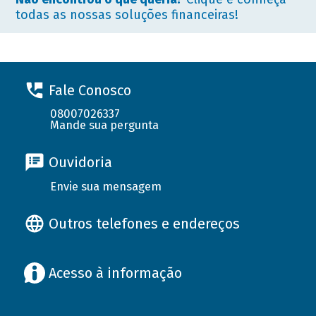
todas as nossas soluções financeiras!
Fale Conosco
08007026337
Mande sua pergunta
Ouvidoria
Envie sua mensagem
Outros telefones e endereços
Acesso à informação