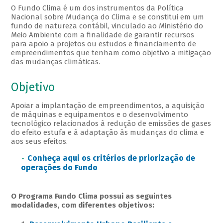
O Fundo Clima é um dos instrumentos da Política
Nacional sobre Mudança do Clima e se constitui em um
fundo de natureza contábil, vinculado ao Ministério do
Meio Ambiente com a finalidade de garantir recursos
para apoio a projetos ou estudos e financiamento de
empreendimentos que tenham como objetivo a mitigação
das mudanças climáticas.
Objetivo
Apoiar a implantação de empreendimentos, a aquisição
de máquinas e equipamentos e o desenvolvimento
tecnológico relacionados à redução de emissões de gases
do efeito estufa e à adaptação às mudanças do clima e
aos seus efeitos.
Conheça aqui os critérios de priorização de
operações do Fundo
O Programa Fundo Clima possui as seguintes
modalidades, com diferentes objetivos: