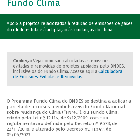
Fundo Clima
Apoio a projetos relacionados à redução de emissões de gases
do efeito estufa e à adaptação às mudanças do clima.
Conheça:
Veja como são calculadas as emissões
evitadas e removidas de projetos apoiados pelo BNDES,
inclusive os do Fundo Clima. Acesse aqui a
Calculadora
de Emissões Evitadas e Removidas
.
O Programa Fundo Clima do BNDES se destina a aplicar a
parcela de recursos reembolsáveis do Fundo Nacional
sobre Mudança do Clima (“FNMC”), ou Fundo Clima,
criado pela Lei nº 12.114, de 9/12/2009, com sua
regulamentação definida pelo Decreto nº 9.578, de
22/11/2018, e alterado pelo Decreto nº 11.549, de
05/06/2023.