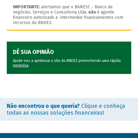
IMPORTANTE:
alertamos que o BANESC - Banco de
negócios, Serviços e Consultoria Ltda.
não
é agente
financeiro autorizado a intermediar financiamentos com
recursos do BNDES.
DÊ SUA OPINIÃO
Ajude-nos a aprimorar o site do BNDES preenchendo uma rápida
pesquisa
.
Não encontrou o que queria?
Clique e conheça
todas as nossas soluções financeiras!