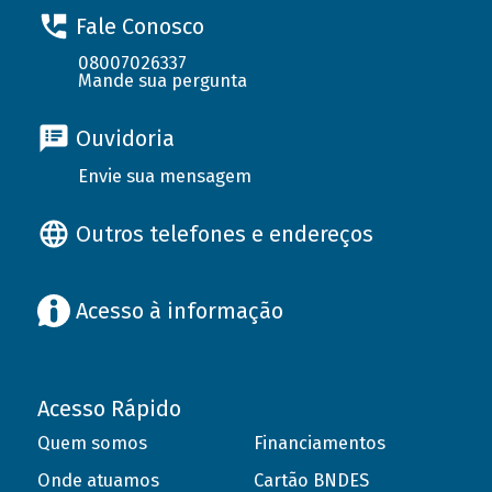
Fale Conosco
08007026337
Mande sua pergunta
Ouvidoria
Envie sua mensagem
Outros telefones e endereços
Acesso à informação
Acesso Rápido
Quem somos
Financiamentos
Onde atuamos
Cartão BNDES