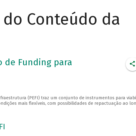
r do Conteúdo da
o de Funding para
fraestrutura (PEFI) traz um conjunto de instrumentos para viabi
dições mais flexíveis, com possibilidades de repactuação ao lo
FI