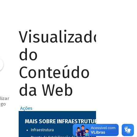
Visualizador
do
Conteúdo
da Web
lizar
ngo
Ações
MAIS SOBRE INFRAESTRUTURA
Infraestrutura