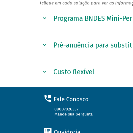
(
clique em cada solução para ver as informa
Programa BNDES Mini-Pe
Pré-anuência para substi
Custo flexível
Fale Conosco
08007026337
Mande sua pergunta
Ouvidoria