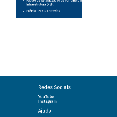
Pacote de Estabilização de Funding para
Infraestrutura (PEFI)
Prêmio BNDES Ferrovias
Redes Sociais
YouTube
Instagram
Ajuda