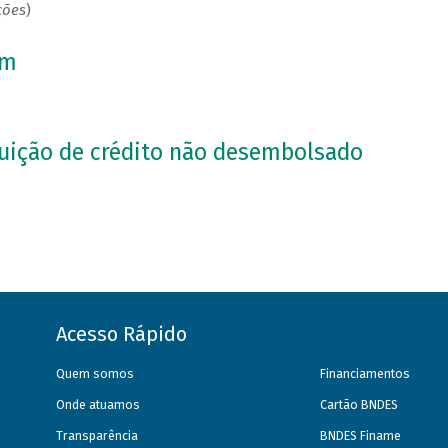
ções
)
rm
tuição de crédito não desembolsado
Acesso Rápido
Quem somos
Financiamentos
Onde atuamos
Cartão BNDES
Transparência
BNDES Finame