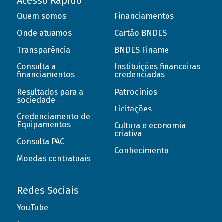
Acesso Rápido
Quem somos
Financiamentos
Onde atuamos
Cartão BNDES
Transparência
BNDES Finame
Consulta a
Instituições financeiras
financiamentos
credenciadas
Resultados para a
Patrocínios
sociedade
Licitações
Credenciamento de
Equipamentos
Cultura e economia
criativa
Consulta PAC
Conhecimento
Moedas contratuais
Redes Sociais
YouTube