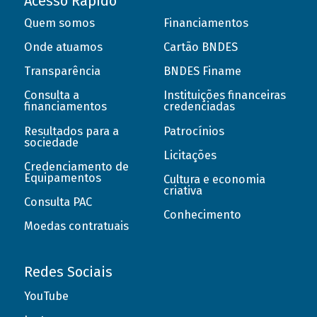
Acesso Rápido
Quem somos
Financiamentos
Onde atuamos
Cartão BNDES
Transparência
BNDES Finame
Consulta a
Instituições financeiras
financiamentos
credenciadas
Resultados para a
Patrocínios
sociedade
Licitações
Credenciamento de
Equipamentos
Cultura e economia
criativa
Consulta PAC
Conhecimento
Moedas contratuais
Redes Sociais
YouTube