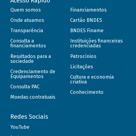
Acesso Rápido
Quem somos
Financiamentos
Onde atuamos
Cartão BNDES
Transparência
BNDES Finame
Consulta a
Instituições financeiras
financiamentos
credenciadas
Resultados para a
Patrocínios
sociedade
Licitações
Credenciamento de
Equipamentos
Cultura e economia
criativa
Consulta PAC
Conhecimento
Moedas contratuais
Redes Sociais
YouTube