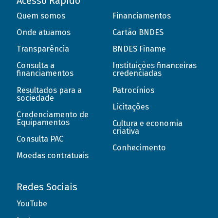
Acesso Rápido
Quem somos
Financiamentos
Onde atuamos
Cartão BNDES
Transparência
BNDES Finame
Consulta a
Instituições financeiras
financiamentos
credenciadas
Resultados para a
Patrocínios
sociedade
Licitações
Credenciamento de
Equipamentos
Cultura e economia
criativa
Consulta PAC
Conhecimento
Moedas contratuais
Redes Sociais
YouTube