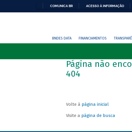
COMUNICA BR
ACESSO À INFORMAÇÃO
BNDES DATA
FINANCIAMENTOS
TRANSPARÊ
Página não enco
404
Volte à
página inicial
Visite a
página de busca