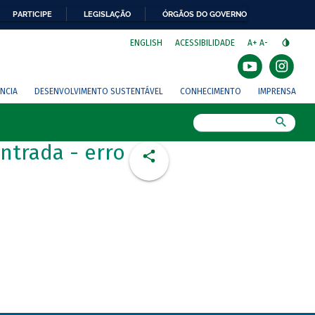
PARTICIPE
LEGISLAÇÃO
ÓRGÃOS DO GOVERNO
⁣
ENGLISH
ACESSIBILIDADE
A+
A-
NCIA
DESENVOLVIMENTO SUSTENTÁVEL
CONHECIMENTO
IMPRENSA
Busca
ntrada - erro