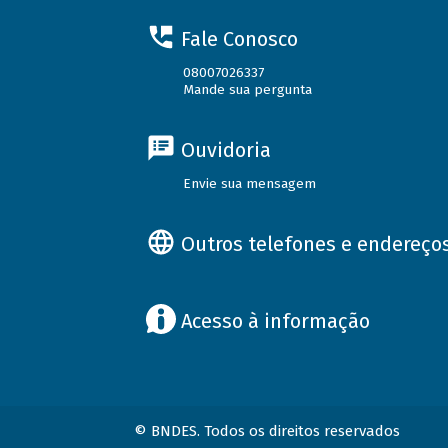
Fale Conosco
08007026337
Mande sua pergunta
Ouvidoria
Envie sua mensagem
Outros telefones e endereço
Acesso à informação
© BNDES. Todos os direitos reservados