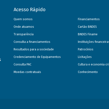
Acesso Rápido
Quem somos
Financiamentos
Onde atuamos
Cartão BNDES
Transparência
BNDES Finame
Consulta a financiamentos
Instituições financeir
Resultados para a sociedade
Patrocínios
Credenciamento de Equipamentos
Licitações
s
Consulta PAC
Cultura e economia cri
Moedas contratuais
Conhecimento