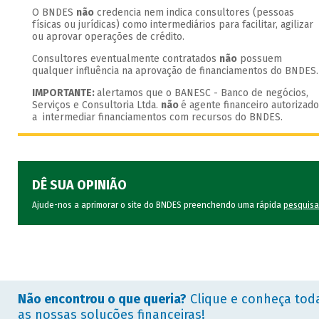
O BNDES
não
credencia nem indica consultores (pessoas
físicas ou jurídicas) como intermediários para facilitar, agilizar
ou aprovar operações de crédito.
Consultores eventualmente contratados
não
possuem
qualquer influência na aprovação de financiamentos do BNDES.
IMPORTANTE:
alertamos que o BANESC - Banco de negócios,
Serviços e Consultoria Ltda.
não
é agente financeiro autorizado
a intermediar financiamentos com recursos do BNDES.
DÊ SUA OPINIÃO
Ajude-nos a aprimorar o site do BNDES preenchendo uma rápida
pesquisa
Não encontrou o que queria?
Clique e conheça tod
as nossas soluções financeiras!