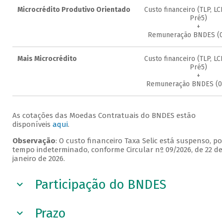
Microcrédito Produtivo Orientado
Custo financeiro (TLP, LC
Pré5)
+
Remuneração BNDES (0,
Mais Microcrédito
Custo financeiro (TLP, LC
Pré5)
+
Remuneração BNDES (0,
As cotações das Moedas Contratuais do BNDES estão
disponíveis
aqui
.
Observação
: O custo financeiro Taxa Selic está suspenso, po
tempo indeterminado, conforme Circular nº 09/2026, de 22 d
janeiro de 2026.
Participação do BNDES
Prazo