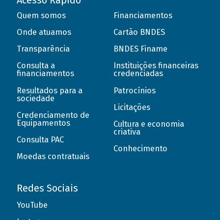
Acesso Rápido
Quem somos
Financiamentos
Onde atuamos
Cartão BNDES
Transparência
BNDES Finame
Consulta a
Instituições financeiras
financiamentos
credenciadas
Resultados para a
Patrocínios
sociedade
Licitações
Credenciamento de
Equipamentos
Cultura e economia
criativa
Consulta PAC
Conhecimento
Moedas contratuais
Redes Sociais
YouTube