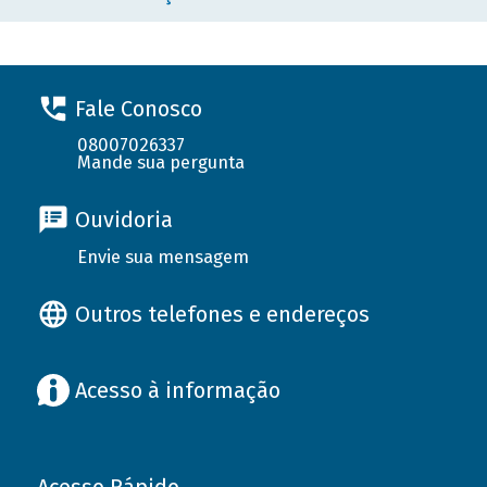
Fale Conosco
08007026337
Mande sua pergunta
Ouvidoria
Envie sua mensagem
Outros telefones e endereços
Acesso à informação