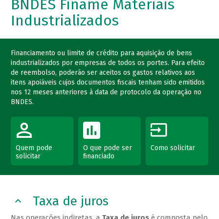
BNDES Finame Materiais
Industrializados
Financiamento ou limite de crédito para aquisição de bens
industrializados por empresas de todos os portes. Para efeito
de reembolso, poderão ser aceitos os gastos relativos aos
itens apoiáveis cujos documentos fiscais tenham sido emitidos
nos 12 meses anteriores à data de protocolo da operação no
BNDES.
Quem pode
O que pode ser
Como solicitar
solicitar
financiado
Taxa de juros
Nas operações indiretas, a
Taxa de juros
é composta pelo