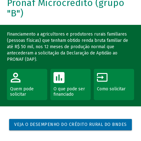
Pronaf Microcrédito (grupo
"B")
Financiamento a agricultores e produtores rurais familiares
(pessoas físicas) que tenham obtido renda bruta familiar de
até R$ 50 mil, nos 12 meses de produção normal que
antecederam a solicitação da Declaração de Aptidão ao
PRONAF (DAP).
Quem pode
O que pode ser
Como solicitar
solicitar
financiado
VEJA O DESEMPENHO DO CRÉDITO RURAL DO BNDES