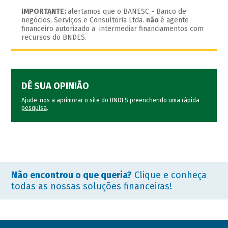
IMPORTANTE:
alertamos que o BANESC - Banco de
negócios, Serviços e Consultoria Ltda.
não
é agente
financeiro autorizado a intermediar financiamentos com
recursos do BNDES.
DÊ SUA OPINIÃO
Ajude-nos a aprimorar o site do BNDES preenchendo uma rápida
pesquisa
.
Não encontrou o que queria?
Clique e conheça
todas as nossas soluções financeiras!