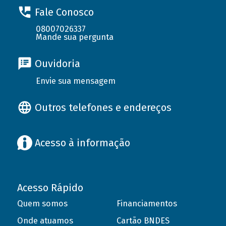
Fale Conosco
08007026337
Mande sua pergunta
Ouvidoria
Envie sua mensagem
Outros telefones e endereços
Acesso à informação
Acesso Rápido
Quem somos
Financiamentos
Onde atuamos
Cartão BNDES