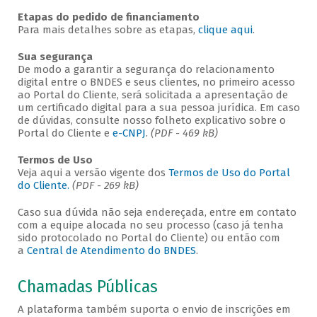
Etapas do pedido de financiamento
Para mais detalhes sobre as etapas,
clique aqui
.
Sua segurança
De modo a garantir a segurança do relacionamento
digital entre o BNDES e seus clientes, no primeiro acesso
ao Portal do Cliente, será solicitada a apresentação de
um certificado digital para a sua pessoa jurídica. Em caso
de dúvidas, consulte nosso folheto explicativo sobre o
Portal do Cliente e
e-CNPJ
.
(PDF - 469 kB)
Termos de Uso
Veja aqui a versão vigente dos
Termos de Uso do Portal
do Cliente.
(PDF - 269 kB)
Caso sua dúvida não seja endereçada, entre em contato
com a equipe alocada no seu processo (caso já tenha
sido protocolado no Portal do Cliente) ou então com
a
Central de Atendimento do BNDES
.
Chamadas Públicas
A plataforma também suporta o envio de inscrições em