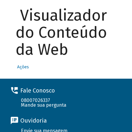
Visualizador
do Conteúdo
da Web
Ações
Fale Conosco
08007026337
Mande sua pergunta
Ouvidoria
Envie sua mensagem