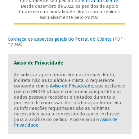
formalmente seu pedido no
Portal do Cliente
.
Desde dezembro de 2022, os pedidos de apoio
financeiro na modalidade direta são recebidos
exclusivamente pelo Portal.
Conheça os aspectos gerais do Portal do Cliente
(PDF -
1,7 MB).
Aviso de Privacidade
Ao solicitar apoio financeiro nas formas direta,
indireta não automática e mista, o requerente
concorda com o
Aviso de Privacidade
, que esclarece
como o BNDES utiliza e com quem compartilha os
dados pessoais recebidos e tratados durante o
processo de concessão de colaboração financeira.
As informações requisitadas são as mínimas
necessárias para a concessão do apoio, inclusive
para a análise do pedido. Acesse aqui o
Aviso de
Privacidade
.