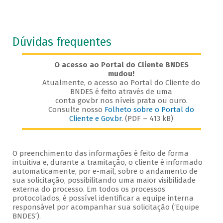
Dúvidas frequentes
O acesso ao Portal do Cliente BNDES
mudou!
Atualmente, o acesso ao Portal do Cliente do
BNDES é feito através de uma
conta gov.br nos níveis prata ou ouro.
Consulte nosso
Folheto sobre o Portal do
Cliente e Gov.br
. (PDF – 413 kB)
O preenchimento das informações é feito de forma
intuitiva e, durante a tramitação, o cliente é informado
automaticamente, por e-mail, sobre o andamento de
sua solicitação, possibilitando uma maior visibilidade
externa do processo. Em todos os processos
protocolados, é possível identificar a equipe interna
responsável por acompanhar sua solicitação (‘Equipe
BNDES’).