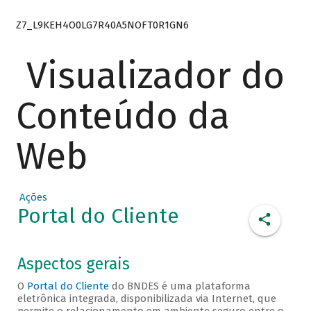
Z7_L9KEH4O0LG7R40A5NOFT0R1GN6
Visualizador do
Conteúdo da
Web
Ações
Portal do Cliente
Aspectos gerais
O
Portal do Cliente
do BNDES é uma plataforma
eletrônica integrada, disponibilizada via Internet, que