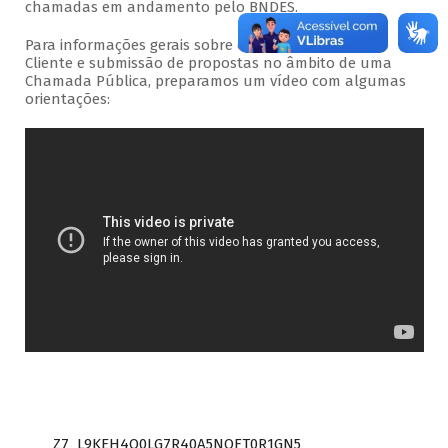
chamadas em andamento pelo BNDES.
Para informações gerais sobre o acesso ao Portal do
Cliente e submissão de propostas no âmbito de uma
Chamada Pública, preparamos um vídeo com algumas
orientações:
Z7_L9KEH4O0LG7R40A5NOFT0R1GN5