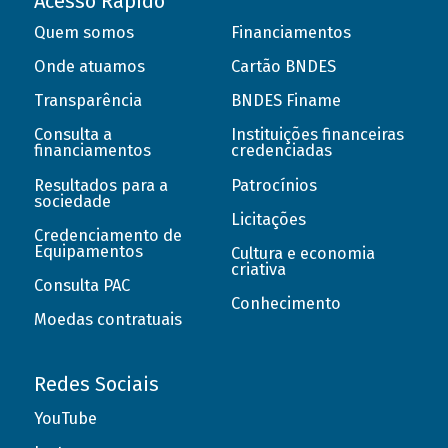
Acesso Rápido
Quem somos
Financiamentos
Onde atuamos
Cartão BNDES
Transparência
BNDES Finame
Consulta a
Instituições financeiras
financiamentos
credenciadas
Resultados para a
Patrocínios
sociedade
Licitações
Credenciamento de
Equipamentos
Cultura e economia
criativa
Consulta PAC
Conhecimento
Moedas contratuais
Redes Sociais
YouTube