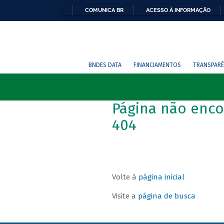
COMUNICA BR
ACESSO À INFORMAÇÃO
BNDES DATA
FINANCIAMENTOS
TRANSPARÊ
Página não enco
404
Volte à
página inicial
Visite a
página de busca