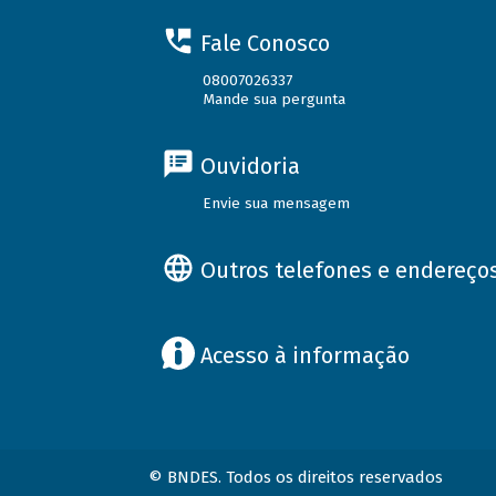
Fale Conosco
08007026337
Mande sua pergunta
Ouvidoria
Envie sua mensagem
Outros telefones e endereço
Acesso à informação
© BNDES. Todos os direitos reservados