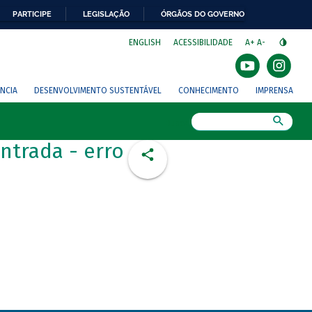
PARTICIPE
LEGISLAÇÃO
ÓRGÃOS DO GOVERNO
⁣
ENGLISH
ACESSIBILIDADE
A+
A-
NCIA
DESENVOLVIMENTO SUSTENTÁVEL
CONHECIMENTO
IMPRENSA
Busca
ntrada - erro