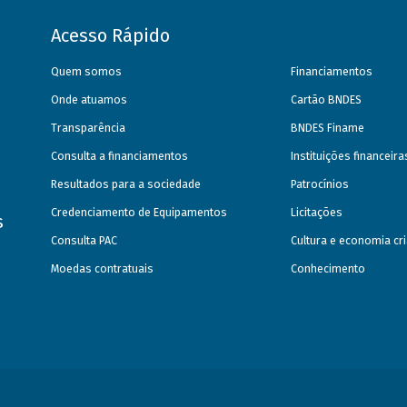
Acesso Rápido
Quem somos
Financiamentos
Onde atuamos
Cartão BNDES
Transparência
BNDES Finame
Consulta a financiamentos
Instituições financeir
Resultados para a sociedade
Patrocínios
Credenciamento de Equipamentos
Licitações
s
Consulta PAC
Cultura e economia cri
Moedas contratuais
Conhecimento