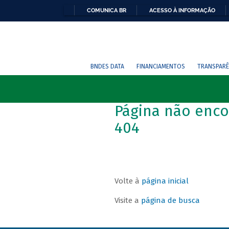
COMUNICA BR
ACESSO À INFORMAÇÃO
BNDES DATA
FINANCIAMENTOS
TRANSPARÊ
Página não enco
404
Volte à
página inicial
Visite a
página de busca