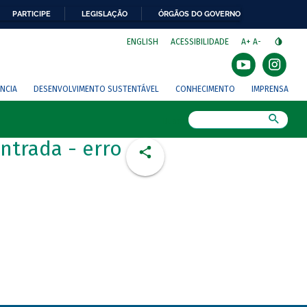
PARTICIPE
LEGISLAÇÃO
ÓRGÃOS DO GOVERNO
⁣
ENGLISH
ACESSIBILIDADE
A+
A-
NCIA
DESENVOLVIMENTO SUSTENTÁVEL
CONHECIMENTO
IMPRENSA
Busca
ntrada - erro