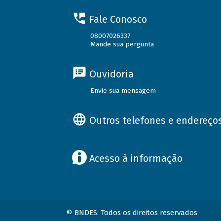
Fale Conosco
08007026337
Mande sua pergunta
Ouvidoria
Envie sua mensagem
Outros telefones e endereço
Acesso à informação
© BNDES. Todos os direitos reservados