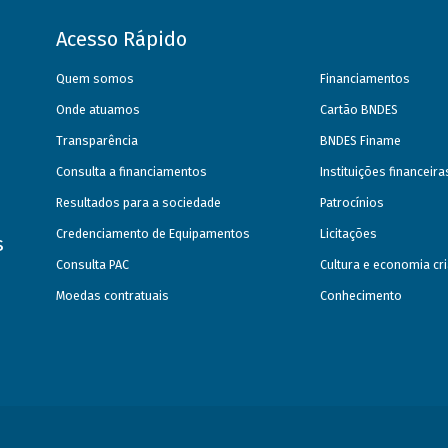
Acesso Rápido
Quem somos
Financiamentos
Onde atuamos
Cartão BNDES
Transparência
BNDES Finame
Consulta a financiamentos
Instituições financeir
Resultados para a sociedade
Patrocínios
Credenciamento de Equipamentos
Licitações
s
Consulta PAC
Cultura e economia cri
Moedas contratuais
Conhecimento