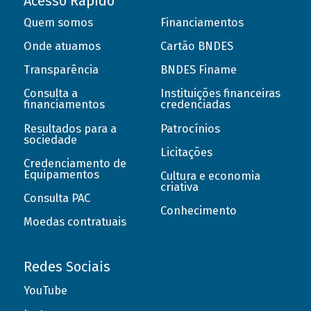
Acesso Rápido
Quem somos
Financiamentos
Onde atuamos
Cartão BNDES
Transparência
BNDES Finame
Consulta a
Instituições financeiras
financiamentos
credenciadas
Resultados para a
Patrocínios
sociedade
Licitações
Credenciamento de
Equipamentos
Cultura e economia
criativa
Consulta PAC
Conhecimento
Moedas contratuais
Redes Sociais
YouTube