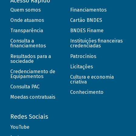
Acesso Rápido
Quem somos
Financiamentos
Onde atuamos
Cartão BNDES
Transparência
BNDES Finame
Consulta a
Instituições financeiras
financiamentos
credenciadas
Resultados para a
Patrocínios
sociedade
Licitações
Credenciamento de
Equipamentos
Cultura e economia
criativa
Consulta PAC
Conhecimento
Moedas contratuais
Redes Sociais
YouTube